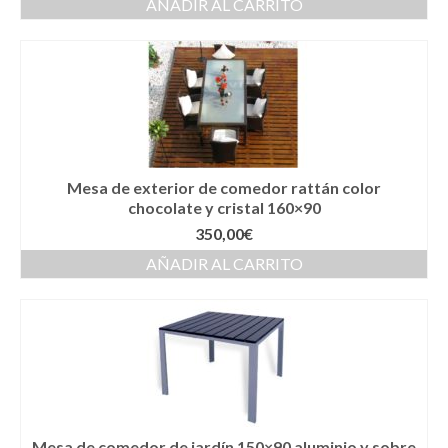
AÑADIR AL CARRITO
Mesa de exterior de comedor rattán color
chocolate y cristal 160×90
350,00
€
AÑADIR AL CARRITO
Mesa de comedor de jardín 150×90 aluminio y sobre