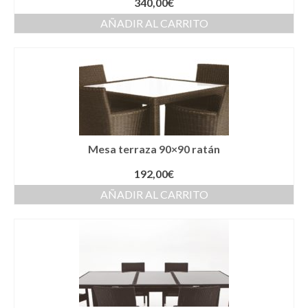
340,00
€
AÑADIR AL CARRITO
Mesa terraza 90×90 ratán
192,00
€
AÑADIR AL CARRITO