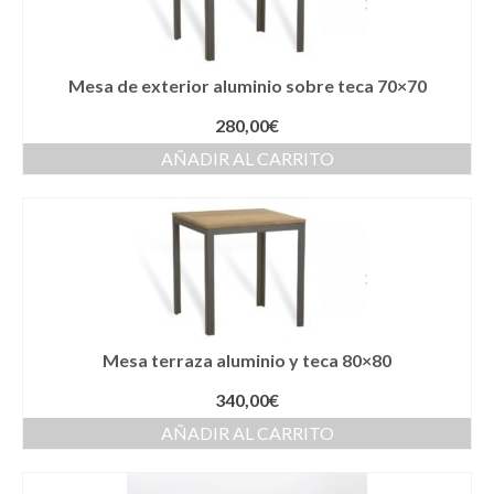
Mesa de exterior aluminio sobre teca 70×70
280,00
€
AÑADIR AL CARRITO
Mesa terraza aluminio y teca 80×80
340,00
€
AÑADIR AL CARRITO