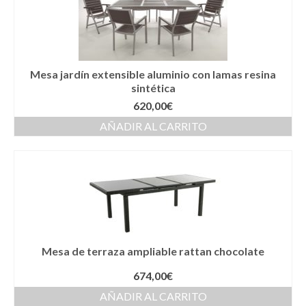
Mesa jardín extensible aluminio con lamas resina
sintética
620,00
€
AÑADIR AL CARRITO
Mesa de terraza ampliable rattan chocolate
674,00
€
AÑADIR AL CARRITO