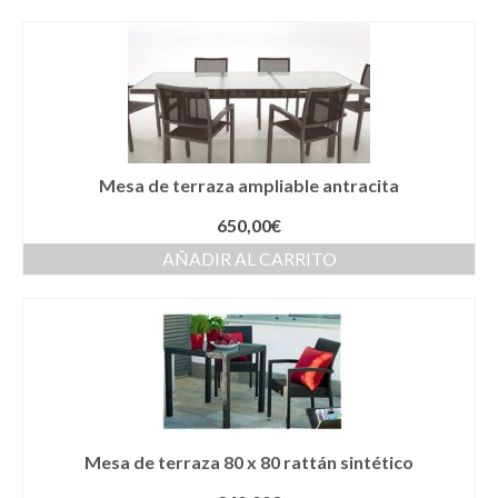
Mesa de terraza ampliable antracita
650,00
€
AÑADIR AL CARRITO
Mesa de terraza 80 x 80 rattán sintético