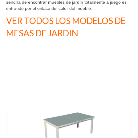
sencilla de encontrar muebles de jardín totalmente a juego es
Madrid
entrando por el enlace del color del mueble.
VER TODOS LOS MODELOS DE
Barcelona
MESAS DE JARDIN