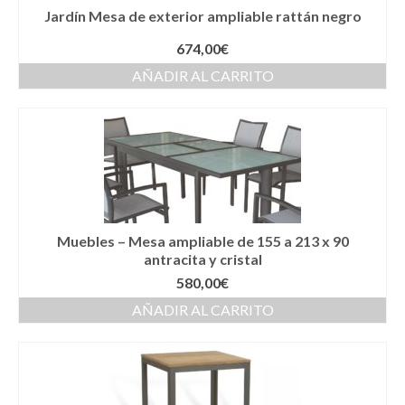
Jardín Mesa de exterior ampliable rattán negro
674,00
€
AÑADIR AL CARRITO
Muebles – Mesa ampliable de 155 a 213 x 90
antracita y cristal
580,00
€
AÑADIR AL CARRITO