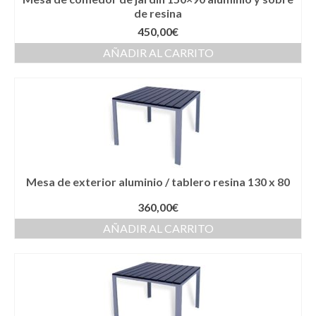
de resina
450,00
€
AÑADIR AL CARRITO
Mesa de exterior aluminio / tablero resina 130 x 80
360,00
€
AÑADIR AL CARRITO