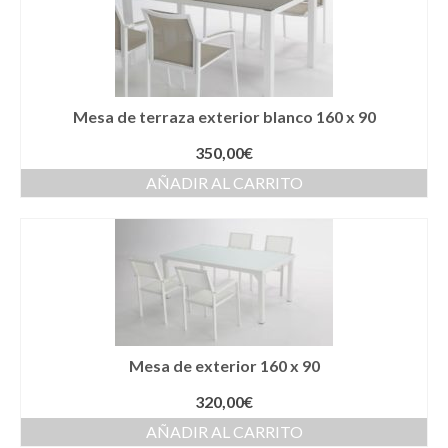
Mesa de terraza exterior blanco 160 x 90
350,00
€
AÑADIR AL CARRITO
Mesa de exterior 160 x 90
320,00
€
AÑADIR AL CARRITO