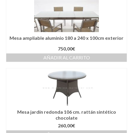
Mesa ampliable aluminio 180 a 240 x 100cm exterior
750,00
€
AÑADIR AL CARRITO
Mesa jardín redonda 106 cm. rattán sintético
chocolate
260,00
€