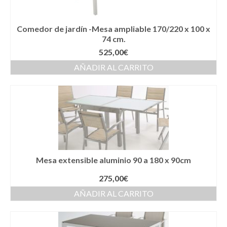
Comedor de jardín -Mesa ampliable 170/220 x 100 x
74 cm.
525,00
€
AÑADIR AL CARRITO
Mesa extensible aluminio 90 a 180 x 90cm
275,00
€
AÑADIR AL CARRITO