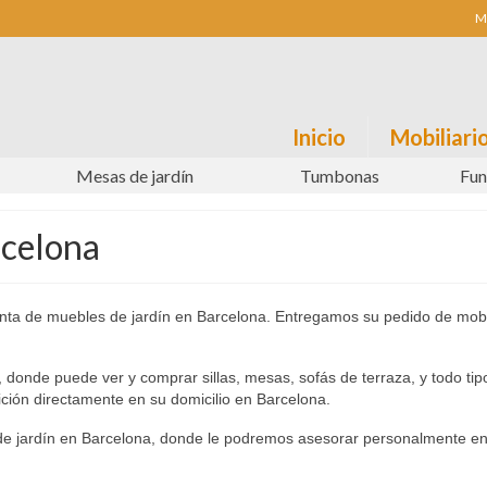
M
Inicio
Mobiliario
Mesas de jardín
Tumbonas
Fun
rcelona
enta de muebles de jardín en Barcelona. Entregamos su pedido de mobi
, donde puede ver y comprar sillas, mesas, sofás de terraza, y todo tip
ición directamente en su domicilio en Barcelona.
o de jardín en Barcelona, donde le podremos asesorar personalmente en