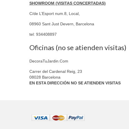
SHOWROOM (VISITAS CONCERTADAS)
C/de L’Esport num.8, Local,
08960 Sant Just Devern, Barcelona
tel: 934408897
Oficinas (no se atienden visitas)
DecoraTuJardin.Com
Carrer del Cardenal Reig, 23
08028 Barcelona
EN ESTA DIRECCIÓN NO SE ATIENDEN VISITAS