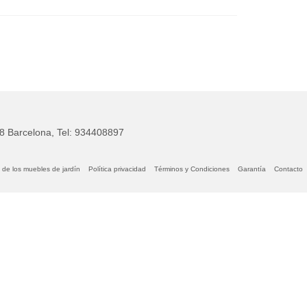
28 Barcelona, Tel: 934408897
 de los muebles de jardín
Política privacidad
Términos y Condiciones
Garantía
Contacto