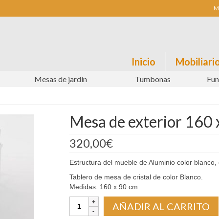
M
Inicio
Mobiliario
Mesas de jardín
Tumbonas
Fun
Mesa de exterior 160 
320,00
€
Estructura del mueble de Aluminio color blanco, c
Tablero de mesa de cristal de color Blanco.
Medidas: 160 x 90 cm
Mesa
AÑADIR AL CARRITO
de