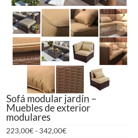
Madrid
Barcelona
Sofá modular jardín –
Muebles de exterior
modulares
Rango
223,00
€
-
342,00
€
de