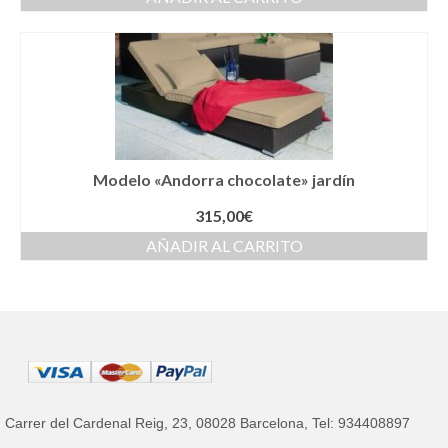
Modelo «Andorra chocolate» jardín
315,00
€
AÑADIR AL CARRITO
Carrer del Cardenal Reig, 23, 08028 Barcelona, Tel: 934408897