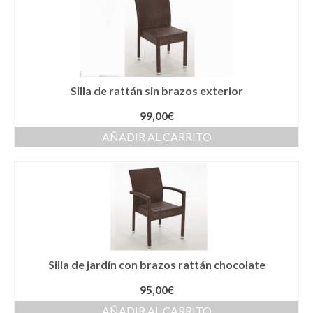
Silla de rattán sin brazos exterior
99,00
€
AÑADIR AL CARRITO
Silla de jardín con brazos rattán chocolate
95,00
€
AÑADIR AL CARRITO