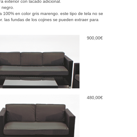
ra exterior con lacado adicional.
r negro.
ica 100% en color gris marengo. este tipo de tela no se
or. las fundas de los cojines se pueden extraer para
900,00
€
480,00
€