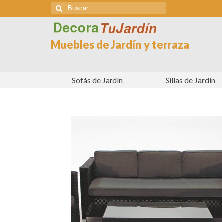
Buscar
por:
Muebles de Jardín y terraza
Sofás de Jardín
Sillas de Jardin