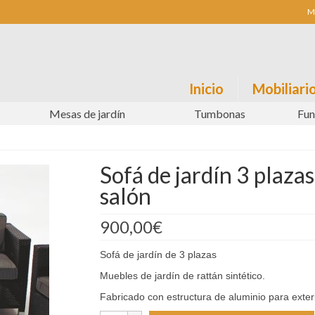
M
Inicio
Mobiliario
Mesas de jardín
Tumbonas
Fun
Sofá de jardín 3 plaza
salón
900,00
€
Sofá de jardín de 3 plazas
Muebles de jardín de rattán sintético.
Fabricado con estructura de aluminio para exterior