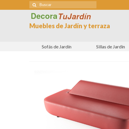
Buscar
por:
Muebles de Jardín y terraza
Sofás de Jardín
Sillas de Jardin