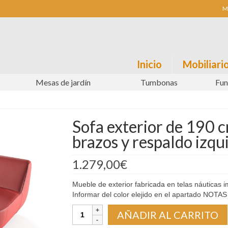
M
Inicio
Mobiliario
Mesas de jardín
Tumbonas
Fun
Sofa exterior de 190 c
brazos y respaldo izqui
1.279,00
€
Mueble de exterior fabricada en telas náuticas 
Informar del color elejido en el apartado NOTAS
Sofa
AÑADIR AL CARRITO
exterior