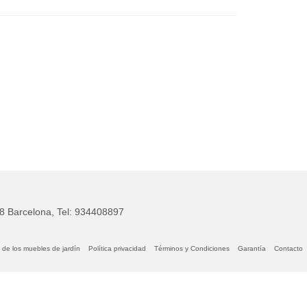
28 Barcelona, Tel: 934408897
 de los muebles de jardín
Política privacidad
Términos y Condiciones
Garantía
Contacto