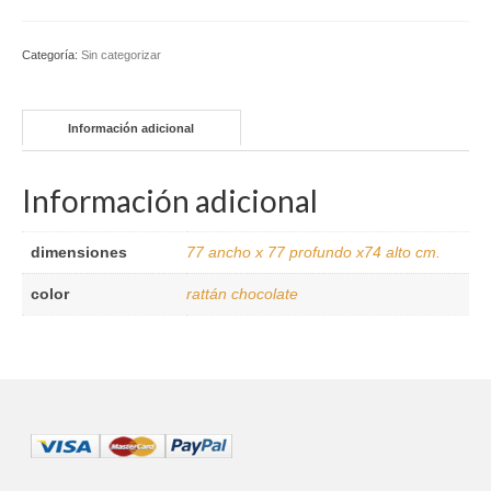
rincón
esquina/lateral
brazo
Categoría:
Sin categorizar
final
cantidad
Información adicional
Información adicional
dimensiones
77 ancho x 77 profundo x74 alto cm.
color
rattán chocolate