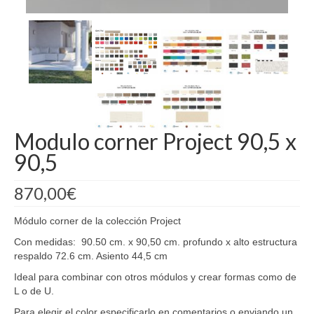
Madrid
Barcelona
Modulo corner Project 90,5 x
90,5
870,00
€
Módulo corner de la colección Project
Con medidas: 90.50 cm. x 90,50 cm. profundo x alto estructura
respaldo 72.6 cm. Asiento 44,5 cm
Ideal para combinar con otros módulos y crear formas como de
L o de U.
Para elegir el color especificarlo en comentarios o enviando un