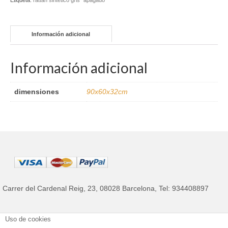
Etiqueta:
rattán sintético gris "apagado"
Información adicional
Información adicional
dimensiones
90x60x32cm
Carrer del Cardenal Reig, 23, 08028 Barcelona, Tel: 934408897
Mantenimiento de los muebles de jardín
Política privacidad
Términos y Condiciones
Uso de cookies