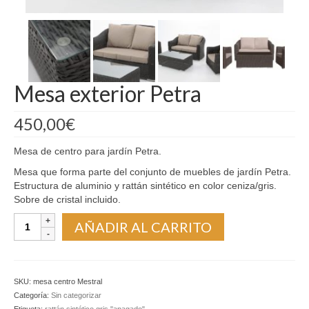
Madrid
Barcelona
Mesa exterior Petra
450,00
€
Mesa de centro para jardín Petra.
Mesa que forma parte del conjunto de muebles de jardín Petra.
Estructura de aluminio y rattán sintético en color ceniza/gris.
Sobre de cristal incluido.
Mesa
AÑADIR AL CARRITO
exterior
Petra
cantidad
SKU:
mesa centro Mestral
Categoría:
Sin categorizar