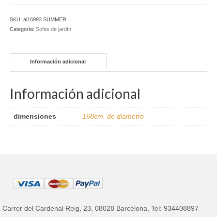
redonda
cantidad
SKU:
al16993 SUMMER
Categoría:
Sofás de jardín
Información adicional
Información adicional
dimensiones
168cm. de diametro
Carrer del Cardenal Reig, 23, 08028 Barcelona, Tel: 934408897