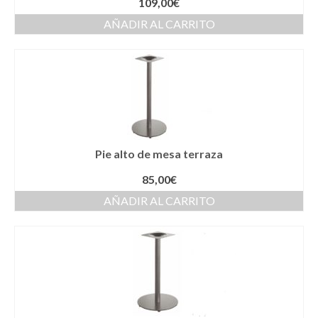
109,00
€
AÑADIR AL CARRITO
Pie alto de mesa terraza
85,00
€
AÑADIR AL CARRITO