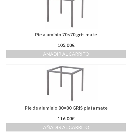
Pie aluminio 70×70 gris mate
105,00
€
AÑADIR AL CARRITO
Pie de aluminio 80×80 GRIS plata mate
116,00
€
AÑADIR AL CARRITO