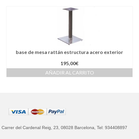
base de mesa rattán estructura acero exterior
195,00
€
AÑADIR AL CARRITO
Carrer del Cardenal Reig, 23, 08028 Barcelona, Tel: 934408897