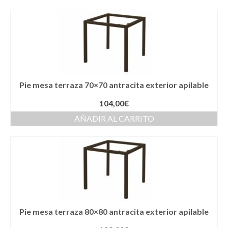
Pie mesa terraza 70×70 antracita exterior apilable
104,00
€
AÑADIR AL CARRITO
Pie mesa terraza 80×80 antracita exterior apilable